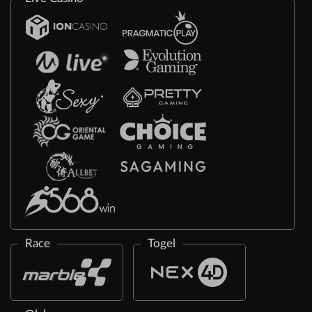
Race
Togel