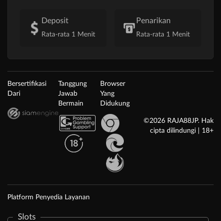
Deposit
Penarikan
Rata-rata 1 Menit
Rata-rata 1 Menit
Bersertifikasi
Tanggung
Browser
Dari
Jawab
Yang
Bermain
Didukung
©2026 RAJA88JP. Hak
cipta dilindungi | 18+
Platform Penyedia Layanan
Slots