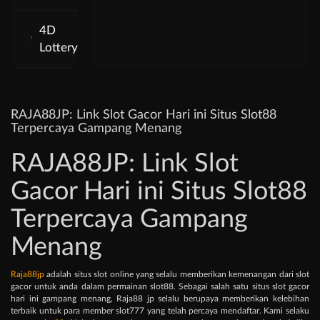
4D
Lottery
RAJA88JP: Link Slot Gacor Hari ini Situs Slot88
Terpercaya Gampang Menang
RAJA88JP: Link Slot
Gacor Hari ini Situs Slot88
Terpercaya Gampang
Menang
Raja88jp
adalah situs slot online yang selalu memberikan kemenangan dari slot
gacor untuk anda dalam permainan slot88. Sebagai salah satu situs slot gacor
hari ini gampang menang, Raja88 jp selalu berupaya memberikan kelebihan
terbaik untuk para member slot777 yang telah percaya mendaftar. Kami selaku